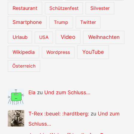
Restaurant
Schützenfest
Silvester
Smartphone
Trump
Twitter
Video
Urlaub
Weihnachten
USA
YouTube
Wikipedia
Wordpress
Österreich
Ela
zu
Und zum Schluss…
T-Rex :beuel: :hardtberg:
zu
Und zum
Schluss…