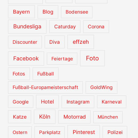
Bayern
Blog
Bodensee
Bundesliga
Caturday
Corona
effzeh
Diva
Discounter
Foto
Facebook
Feiertage
Fotos
Fußball
Fußball-Europameisterschaft
GoldWing
Hotel
Google
Instagram
Karneval
Köln
Katze
Motorrad
München
Pinterest
Ostern
Parkplatz
Polizei