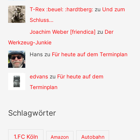
T-Rex :beuel: :hardtberg:
zu
Und zum
Schluss…
Joachim Weber [friendica]
zu
Der
Werkzeug-Junkie
Hans zu
Für heute auf dem Terminplan
edvans
zu
Für heute auf dem
Terminplan
Schlagwörter
1.FC Köln
Autobahn
Amazon