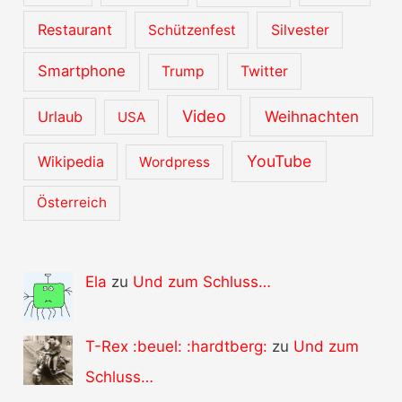
Restaurant
Schützenfest
Silvester
Smartphone
Trump
Twitter
Video
Urlaub
Weihnachten
USA
YouTube
Wikipedia
Wordpress
Österreich
Ela
zu
Und zum Schluss…
T-Rex :beuel: :hardtberg:
zu
Und zum
Schluss…