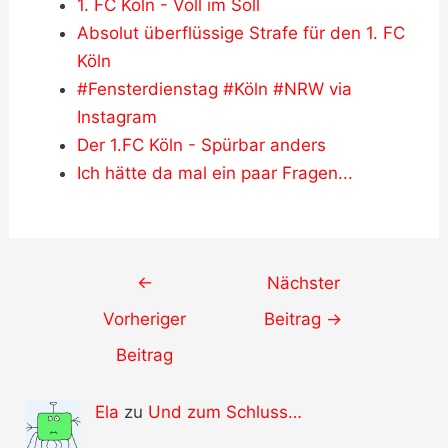
1. FC Köln - Voll im Soll
Absolut überflüssige Strafe für den 1. FC
Köln
#Fensterdienstag #Köln #NRW via
Instagram
Der 1.FC Köln - Spürbar anders
Ich hätte da mal ein paar Fragen...
Post
←
Nächster
navigation
Vorheriger
Beitrag
→
Beitrag
Ela
zu
Und zum Schluss…