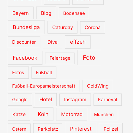
Bayern
Blog
Bodensee
Bundesliga
Caturday
Corona
effzeh
Diva
Discounter
Foto
Facebook
Feiertage
Fotos
Fußball
Fußball-Europameisterschaft
GoldWing
Hotel
Google
Instagram
Karneval
Köln
Katze
Motorrad
München
Pinterest
Ostern
Parkplatz
Polizei