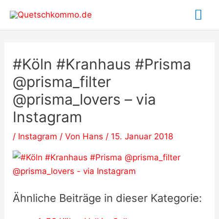
Zum
Ha
Inhalt
springen
#Köln #Kranhaus #Prisma
@prisma_filter
@prisma_lovers – via
Instagram
/
Instagram
/ Von
Hans
/
15. Januar 2018
Ähnliche Beiträge in dieser Kategorie: