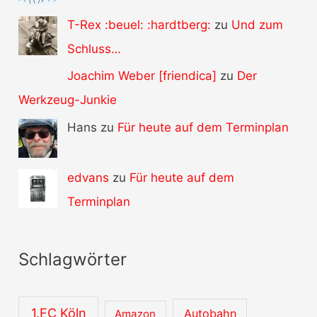
T-Rex :beuel: :hardtberg:
zu
Und zum
Schluss…
Joachim Weber [friendica]
zu
Der
Werkzeug-Junkie
Hans zu
Für heute auf dem Terminplan
edvans
zu
Für heute auf dem
Terminplan
Schlagwörter
1.FC Köln
Autobahn
Amazon