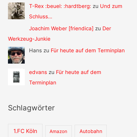
T-Rex :beuel: :hardtberg:
zu
Und zum
Schluss…
Joachim Weber [friendica]
zu
Der
Werkzeug-Junkie
Hans zu
Für heute auf dem Terminplan
edvans
zu
Für heute auf dem
Terminplan
Schlagwörter
1.FC Köln
Autobahn
Amazon