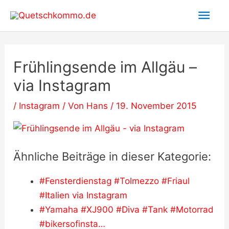
Zum
Hau
Inhalt
springen
Frühlingsende im Allgäu –
via Instagram
/
Instagram
/ Von
Hans
/
19. November 2015
Ähnliche Beiträge in dieser Kategorie:
#Fensterdienstag #Tolmezzo #Friaul
#Italien via Instagram
#Yamaha #XJ900 #Diva #Tank #Motorrad
#bikersofinsta…