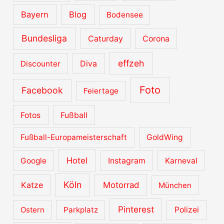
Bayern
Blog
Bodensee
Bundesliga
Caturday
Corona
effzeh
Diva
Discounter
Foto
Facebook
Feiertage
Fotos
Fußball
Fußball-Europameisterschaft
GoldWing
Hotel
Google
Instagram
Karneval
Köln
Katze
Motorrad
München
Pinterest
Ostern
Parkplatz
Polizei