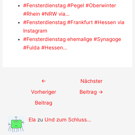
#Fensterdienstag #Pegel #Oberwinter
#Rhein #NRW via…
#Fensterdienstag #Frankfurt #Hessen via
Instagram
#Fensterdienstag ehemalige #Synagoge
#Fulda #Hessen…
Post
←
Nächster
navigation
Vorheriger
Beitrag
→
Beitrag
Ela
zu
Und zum Schluss…