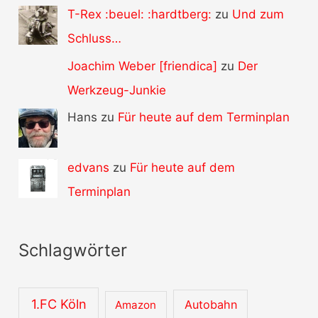
T-Rex :beuel: :hardtberg:
zu
Und zum
Schluss…
Joachim Weber [friendica]
zu
Der
Werkzeug-Junkie
Hans zu
Für heute auf dem Terminplan
edvans
zu
Für heute auf dem
Terminplan
Schlagwörter
1.FC Köln
Autobahn
Amazon