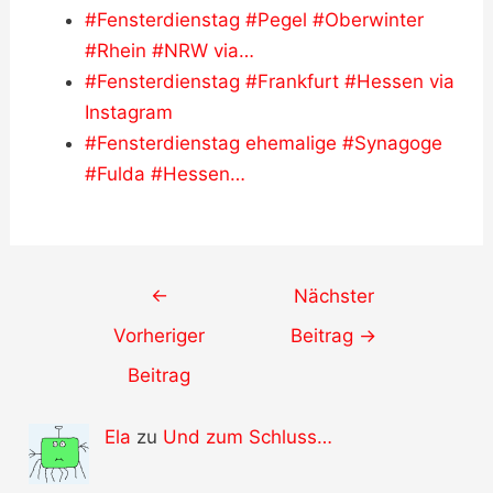
#Fensterdienstag #Pegel #Oberwinter
#Rhein #NRW via…
#Fensterdienstag #Frankfurt #Hessen via
Instagram
#Fensterdienstag ehemalige #Synagoge
#Fulda #Hessen…
Post
←
Nächster
navigation
Vorheriger
Beitrag
→
Beitrag
Ela
zu
Und zum Schluss…