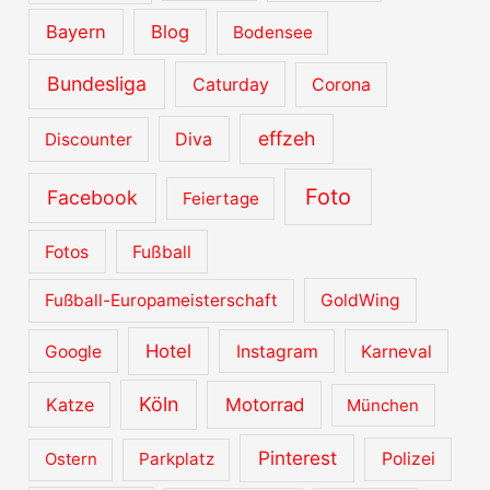
Bayern
Blog
Bodensee
Bundesliga
Caturday
Corona
effzeh
Diva
Discounter
Foto
Facebook
Feiertage
Fotos
Fußball
Fußball-Europameisterschaft
GoldWing
Hotel
Google
Instagram
Karneval
Köln
Katze
Motorrad
München
Pinterest
Ostern
Parkplatz
Polizei