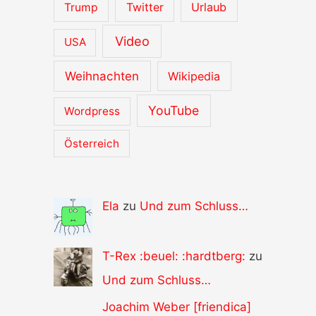
Urlaub
Trump
Twitter
Video
USA
Weihnachten
Wikipedia
YouTube
Wordpress
Österreich
Ela
zu
Und zum Schluss…
T-Rex :beuel: :hardtberg:
zu
Und zum Schluss…
Joachim Weber [friendica]