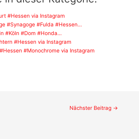
urt #Hessen via Instagram
ige #Synagoge #Fulda #Hessen…
ein #Köln #Dom #Honda…
htern #Hessen via Instagram
 #Hessen #Monochrome via Instagram
Nächster Beitrag
→