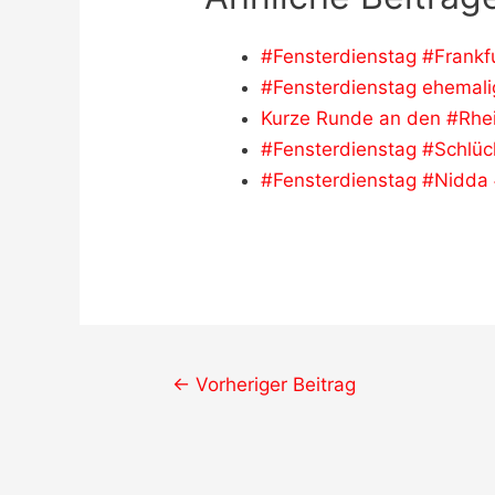
#Fensterdienstag #Frankf
#Fensterdienstag ehemal
Kurze Runde an den #Rh
#Fensterdienstag #Schlüc
#Fensterdienstag #Nidda
Post
←
Vorheriger Beitrag
navigation