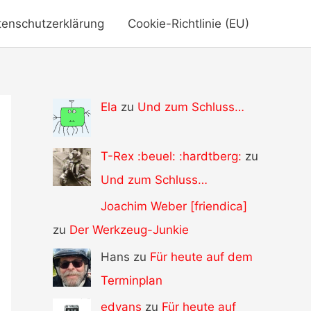
tenschutzerklärung
Cookie-Richtlinie (EU)
Ela
zu
Und zum Schluss…
T-Rex :beuel: :hardtberg:
zu
Und zum Schluss…
Joachim Weber [friendica]
zu
Der Werkzeug-Junkie
Hans zu
Für heute auf dem
Terminplan
edvans
zu
Für heute auf