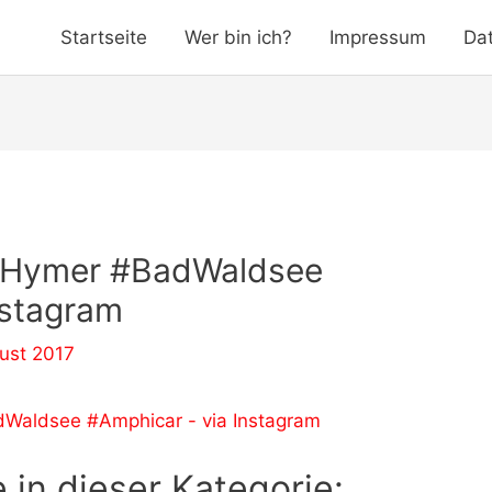
Startseite
Wer bin ich?
Impressum
Da
 #Hymer #BadWaldsee
nstagram
ust 2017
 in dieser Kategorie: