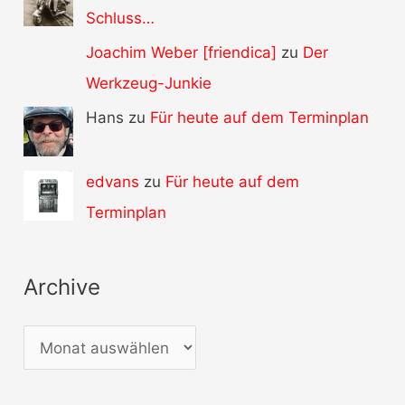
Schluss…
Joachim Weber [friendica]
zu
Der
Werkzeug-Junkie
Hans zu
Für heute auf dem Terminplan
edvans
zu
Für heute auf dem
Terminplan
Archive
A
r
c