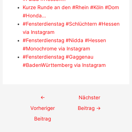
Kurze Runde an den #Rhein #Köln #Dom
#Honda…
#Fensterdienstag #Schlüchtern #Hessen
via Instagram
#Fensterdienstag #Nidda #Hessen
#Monochrome via Instagram
#Fensterdienstag #Gaggenau
#BadenWürttemberg via Instagram
Post
←
Nächster
navigation
Vorheriger
Beitrag
→
Beitrag