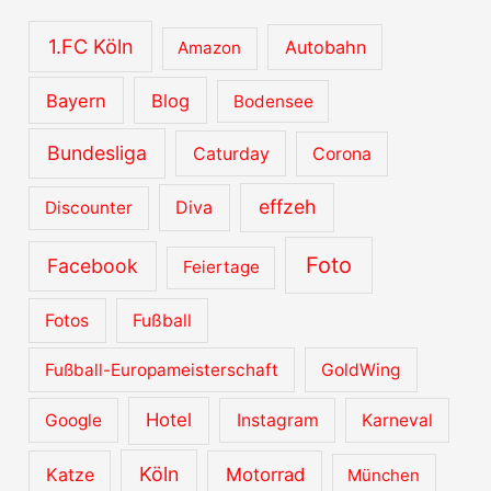
1.FC Köln
Autobahn
Amazon
Bayern
Blog
Bodensee
Bundesliga
Caturday
Corona
effzeh
Diva
Discounter
Foto
Facebook
Feiertage
Fotos
Fußball
Fußball-Europameisterschaft
GoldWing
Hotel
Google
Instagram
Karneval
Köln
Katze
Motorrad
München