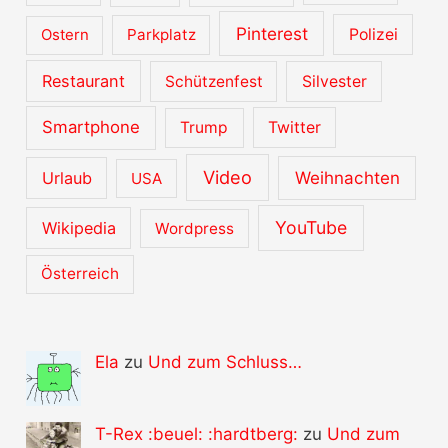
Pinterest
Ostern
Parkplatz
Polizei
Restaurant
Schützenfest
Silvester
Smartphone
Trump
Twitter
Video
Urlaub
Weihnachten
USA
YouTube
Wikipedia
Wordpress
Österreich
Ela
zu
Und zum Schluss…
T-Rex :beuel: :hardtberg:
zu
Und zum