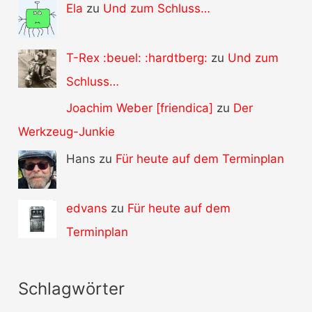
Ela
zu
Und zum Schluss…
T-Rex :beuel: :hardtberg:
zu
Und zum
Schluss…
Joachim Weber [friendica]
zu
Der
Werkzeug-Junkie
Hans zu
Für heute auf dem Terminplan
edvans
zu
Für heute auf dem
Terminplan
Schlagwörter