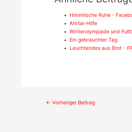
Himmlische Ruhe - Faceb
Ahrtal-Hilfe
Winterolympiade und Fuß
Ein gebrauchter Tag
Leuchtendes aus Brot -
Post
←
Vorheriger Beitrag
navigation