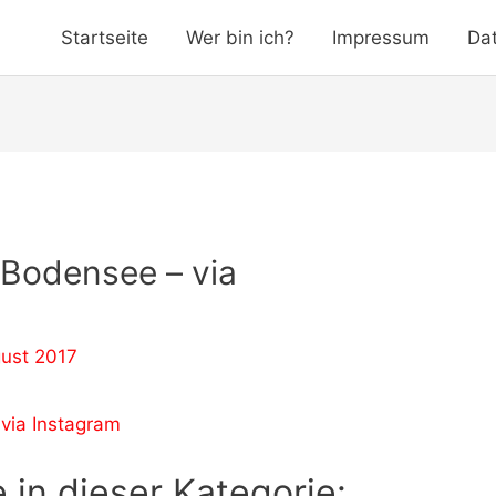
Startseite
Wer bin ich?
Impressum
Da
Bodensee – via
ust 2017
 in dieser Kategorie: