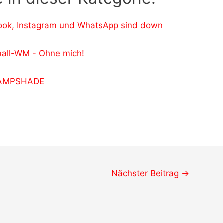
ook, Instagram und WhatsApp sind down
ball-WM - Ohne mich!
 PAMPSHADE
Nächster Beitrag
→