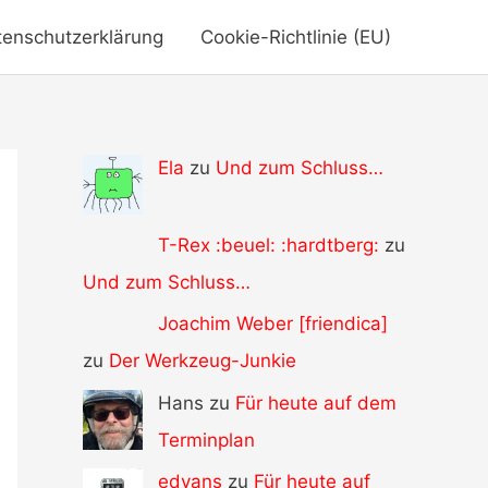
tenschutzerklärung
Cookie-Richtlinie (EU)
Ela
zu
Und zum Schluss…
T-Rex :beuel: :hardtberg:
zu
Und zum Schluss…
Joachim Weber [friendica]
zu
Der Werkzeug-Junkie
Hans zu
Für heute auf dem
Terminplan
edvans
zu
Für heute auf