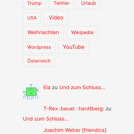
Urlaub
Trump
Twitter
Video
USA
Weihnachten
Wikipedia
YouTube
Wordpress
Österreich
Ela
zu
Und zum Schluss…
T-Rex :beuel: :hardtberg:
zu
Und zum Schluss…
Joachim Weber [friendica]