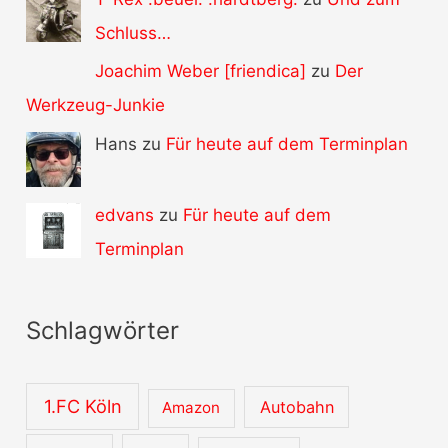
Schluss…
Joachim Weber [friendica]
zu
Der
Werkzeug-Junkie
Hans zu
Für heute auf dem Terminplan
edvans
zu
Für heute auf dem
Terminplan
Schlagwörter
1.FC Köln
Autobahn
Amazon