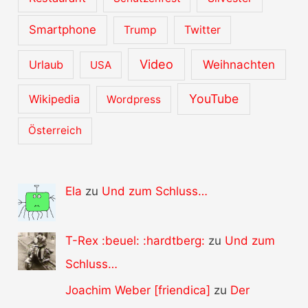
Smartphone
Trump
Twitter
Video
Urlaub
Weihnachten
USA
YouTube
Wikipedia
Wordpress
Österreich
Ela
zu
Und zum Schluss…
T-Rex :beuel: :hardtberg:
zu
Und zum
Schluss…
Joachim Weber [friendica]
zu
Der