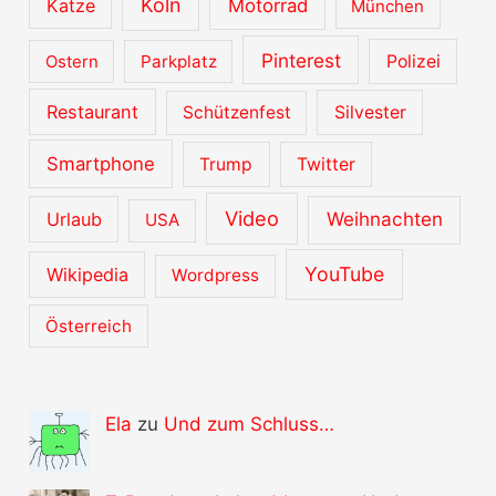
Köln
Katze
Motorrad
München
Pinterest
Ostern
Parkplatz
Polizei
Restaurant
Schützenfest
Silvester
Smartphone
Trump
Twitter
Video
Urlaub
Weihnachten
USA
YouTube
Wikipedia
Wordpress
Österreich
Ela
zu
Und zum Schluss…