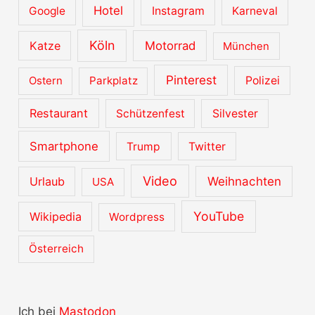
Hotel
Google
Instagram
Karneval
Köln
Katze
Motorrad
München
Pinterest
Ostern
Parkplatz
Polizei
Restaurant
Schützenfest
Silvester
Smartphone
Trump
Twitter
Video
Urlaub
Weihnachten
USA
YouTube
Wikipedia
Wordpress
Österreich
Ich bei
Mastodon