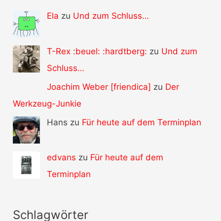
Ela
zu
Und zum Schluss…
T-Rex :beuel: :hardtberg:
zu
Und zum
Schluss…
Joachim Weber [friendica]
zu
Der
Werkzeug-Junkie
Hans zu
Für heute auf dem Terminplan
edvans
zu
Für heute auf dem
Terminplan
Schlagwörter