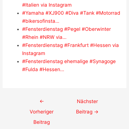
#Italien via Instagram
#Yamaha #XJ900 #Diva #Tank #Motorrad
#bikersofinsta…
#Fensterdienstag #Pegel #Oberwinter
#Rhein #NRW via…
#Fensterdienstag #Frankfurt #Hessen via
Instagram
#Fensterdienstag ehemalige #Synagoge
#Fulda #Hessen…
Post
←
Nächster
navigation
Vorheriger
Beitrag
→
Beitrag