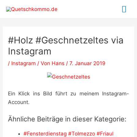
Zum
Ha
Inhalt
springen
#Holz #Geschnetzeltes via
Instagram
/
Instagram
/ Von
Hans
/
7. Januar 2019
Ein Klick ins Bild führt zu meinem Instagram-
Account.
Ähnliche Beiträge in dieser Kategorie:
#Fensterdienstag #Tolmezzo #Friaul