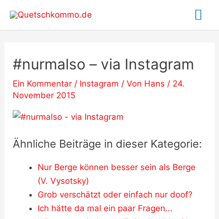
Zum
Ha
Inhalt
springen
#nurmalso – via Instagram
Ein Kommentar
/
Instagram
/ Von
Hans
/
24.
November 2015
Ähnliche Beiträge in dieser Kategorie:
Nur Berge können besser sein als Berge
(V. Vysotsky)
Grob verschätzt oder einfach nur doof?
Ich hätte da mal ein paar Fragen...