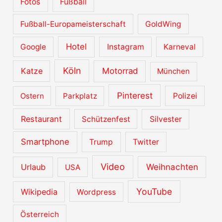
Fotos
Fußball
Fußball-Europameisterschaft
GoldWing
Hotel
Google
Instagram
Karneval
Köln
Katze
Motorrad
München
Pinterest
Ostern
Parkplatz
Polizei
Restaurant
Schützenfest
Silvester
Smartphone
Trump
Twitter
Video
Urlaub
Weihnachten
USA
YouTube
Wikipedia
Wordpress
Österreich