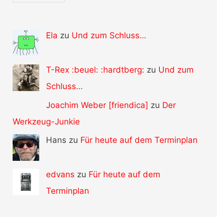
Ela
zu
Und zum Schluss…
T-Rex :beuel: :hardtberg:
zu
Und zum
Schluss…
Joachim Weber [friendica]
zu
Der
Werkzeug-Junkie
Hans zu
Für heute auf dem Terminplan
edvans
zu
Für heute auf dem
Terminplan