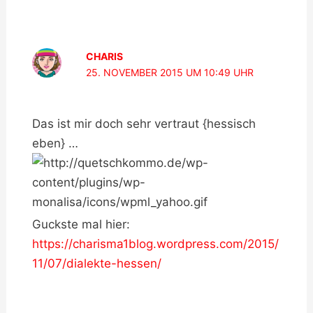
CHARIS
25. NOVEMBER 2015 UM 10:49 UHR
Das ist mir doch sehr vertraut {hessisch
eben} …
Guckste mal hier:
https://charisma1blog.wordpress.com/2015/
11/07/dialekte-hessen/