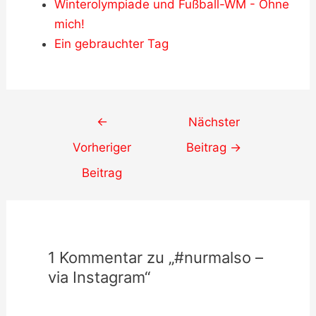
Winterolympiade und Fußball-WM - Ohne
mich!
Ein gebrauchter Tag
Post
←
Nächster
navigation
Vorheriger
Beitrag
→
Beitrag
1 Kommentar zu „#nurmalso –
via Instagram“