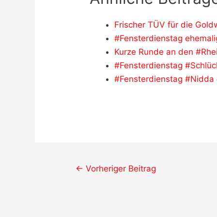
Frischer TÜV für die Gold
#Fensterdienstag ehemal
Kurze Runde an den #Rh
#Fensterdienstag #Schlüc
#Fensterdienstag #Nidda
Post
←
Vorheriger Beitrag
navigation