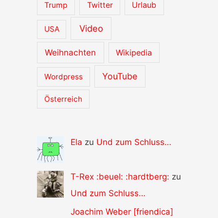
Urlaub
Trump
Twitter
Video
USA
Weihnachten
Wikipedia
YouTube
Wordpress
Österreich
Ela
zu
Und zum Schluss…
T-Rex :beuel: :hardtberg:
zu
Und zum Schluss…
Joachim Weber [friendica]