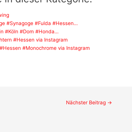
wing
ige #Synagoge #Fulda #Hessen…
ein #Köln #Dom #Honda…
htern #Hessen via Instagram
 #Hessen #Monochrome via Instagram
Nächster Beitrag
→