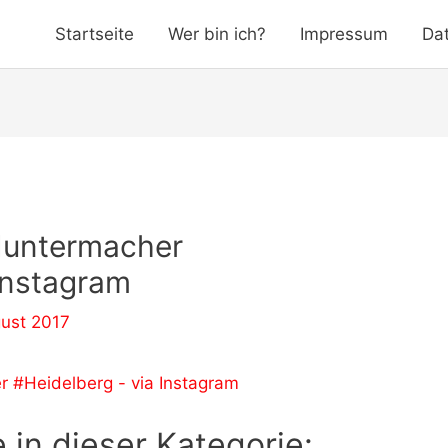
Startseite
Wer bin ich?
Impressum
Da
Muntermacher
 Instagram
ust 2017
 in dieser Kategorie: