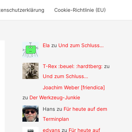
tenschutzerklärung
Cookie-Richtlinie (EU)
Ela
zu
Und zum Schluss…
T-Rex :beuel: :hardtberg:
zu
Und zum Schluss…
Joachim Weber [friendica]
zu
Der Werkzeug-Junkie
Hans zu
Für heute auf dem
Terminplan
edvans
zu
Für heute auf