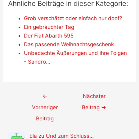
Ähnliche Beiträge in dieser Kategorie:
Grob verschätzt oder einfach nur doof?
Ein gebrauchter Tag
Der Fiat Abarth 595
Das passende Weihnachtsgeschenk
Unbedachte Äußerungen und ihre Folgen
- Sandro…
Post
←
Nächster
navigation
Vorheriger
Beitrag
→
Beitrag
Ela
zu
Und zum Schluss…