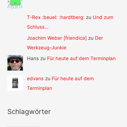
T-Rex :beuel: :hardtberg:
zu
Und zum
Schluss…
Joachim Weber [friendica]
zu
Der
Werkzeug-Junkie
Hans zu
Für heute auf dem Terminplan
edvans
zu
Für heute auf dem
Terminplan
Schlagwörter