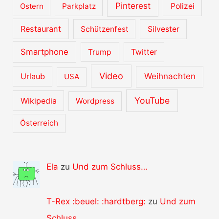
Pinterest
Ostern
Parkplatz
Polizei
Restaurant
Schützenfest
Silvester
Smartphone
Trump
Twitter
Video
Urlaub
Weihnachten
USA
YouTube
Wikipedia
Wordpress
Österreich
Ela
zu
Und zum Schluss…
T-Rex :beuel: :hardtberg:
zu
Und zum
Schluss…