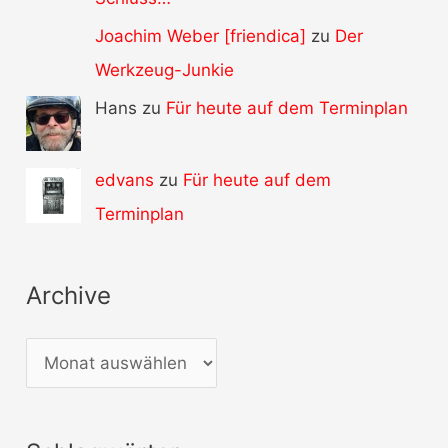
Joachim Weber [friendica]
zu
Der
Werkzeug-Junkie
Hans zu
Für heute auf dem Terminplan
edvans
zu
Für heute auf dem
Terminplan
Archive
A
r
c