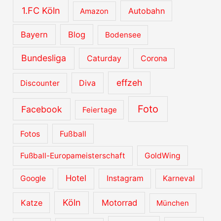
1.FC Köln
Autobahn
Amazon
Bayern
Blog
Bodensee
Bundesliga
Caturday
Corona
effzeh
Diva
Discounter
Foto
Facebook
Feiertage
Fotos
Fußball
Fußball-Europameisterschaft
GoldWing
Hotel
Google
Instagram
Karneval
Köln
Katze
Motorrad
München