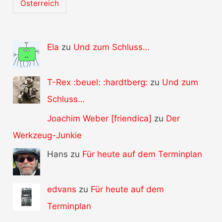
Österreich
Ela
zu
Und zum Schluss…
T-Rex :beuel: :hardtberg:
zu
Und zum
Schluss…
Joachim Weber [friendica]
zu
Der
Werkzeug-Junkie
Hans zu
Für heute auf dem Terminplan
edvans
zu
Für heute auf dem
Terminplan