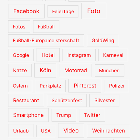
Foto
Facebook
Feiertage
Fotos
Fußball
Fußball-Europameisterschaft
GoldWing
Hotel
Google
Instagram
Karneval
Köln
Katze
Motorrad
München
Pinterest
Ostern
Parkplatz
Polizei
Restaurant
Schützenfest
Silvester
Smartphone
Trump
Twitter
Video
Urlaub
Weihnachten
USA