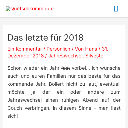
Zum
Ha
Inhalt
springen
Das letzte für 2018
Ein Kommentar
/
Persönlich
/ Von
Hans
/
31.
Dezember 2018
/
Jahreswechsel
,
Silvester
Schon wieder ein Jahr
fast
vorbei… Ich wünsche
euch und euren Familien nur das beste für das
kommende Jahr. Böllert nicht zu laut, eventuell
möchte ja der ein oder andere zum
Jahreswechsel einen ruhigen Abend auf der
Couch verbringen. In diesem Sinne – man liest
sich!