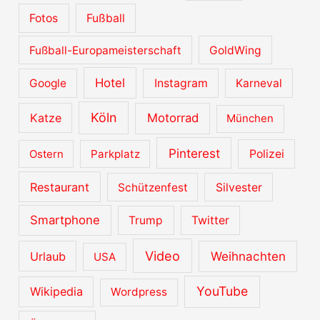
Fotos
Fußball
Fußball-Europameisterschaft
GoldWing
Hotel
Google
Instagram
Karneval
Köln
Katze
Motorrad
München
Pinterest
Ostern
Parkplatz
Polizei
Restaurant
Schützenfest
Silvester
Smartphone
Trump
Twitter
Video
Urlaub
Weihnachten
USA
YouTube
Wikipedia
Wordpress