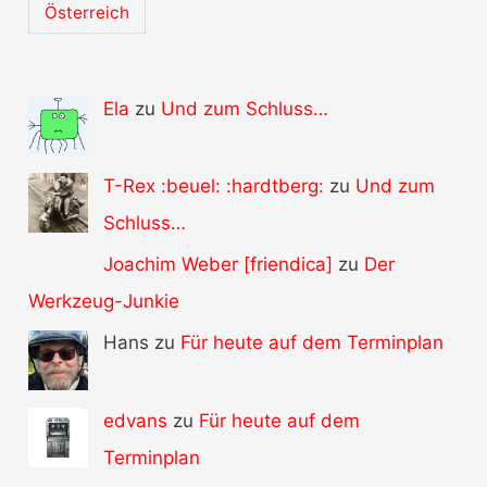
Österreich
Ela
zu
Und zum Schluss…
T-Rex :beuel: :hardtberg:
zu
Und zum
Schluss…
Joachim Weber [friendica]
zu
Der
Werkzeug-Junkie
Hans zu
Für heute auf dem Terminplan
edvans
zu
Für heute auf dem
Terminplan