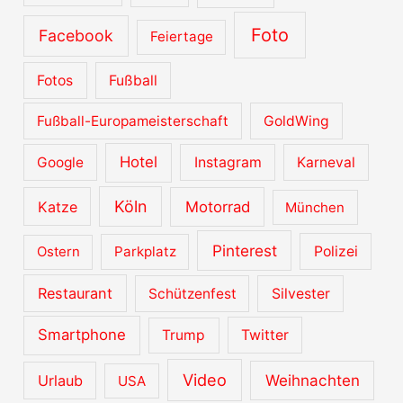
Foto
Facebook
Feiertage
Fotos
Fußball
Fußball-Europameisterschaft
GoldWing
Hotel
Google
Instagram
Karneval
Köln
Katze
Motorrad
München
Pinterest
Ostern
Parkplatz
Polizei
Restaurant
Schützenfest
Silvester
Smartphone
Trump
Twitter
Video
Urlaub
Weihnachten
USA