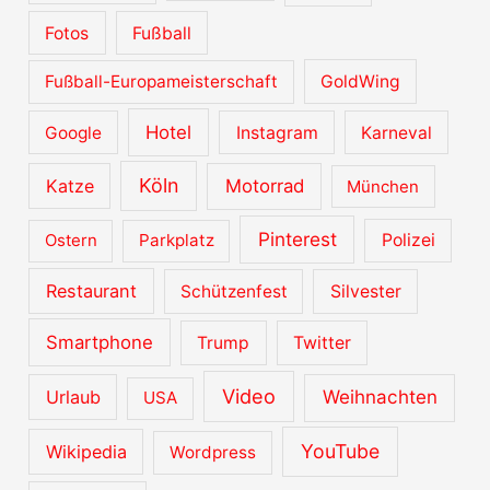
Fotos
Fußball
Fußball-Europameisterschaft
GoldWing
Hotel
Google
Instagram
Karneval
Köln
Katze
Motorrad
München
Pinterest
Ostern
Parkplatz
Polizei
Restaurant
Schützenfest
Silvester
Smartphone
Trump
Twitter
Video
Urlaub
Weihnachten
USA
YouTube
Wikipedia
Wordpress