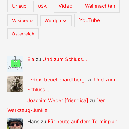
Video
Urlaub
Weihnachten
USA
YouTube
Wikipedia
Wordpress
Österreich
Ela
zu
Und zum Schluss…
T-Rex :beuel: :hardtberg:
zu
Und zum
Schluss…
Joachim Weber [friendica]
zu
Der
Werkzeug-Junkie
Hans zu
Für heute auf dem Terminplan