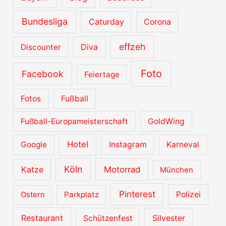
Bundesliga
Caturday
Corona
effzeh
Diva
Discounter
Foto
Facebook
Feiertage
Fotos
Fußball
Fußball-Europameisterschaft
GoldWing
Hotel
Google
Instagram
Karneval
Köln
Katze
Motorrad
München
Pinterest
Ostern
Parkplatz
Polizei
Restaurant
Schützenfest
Silvester