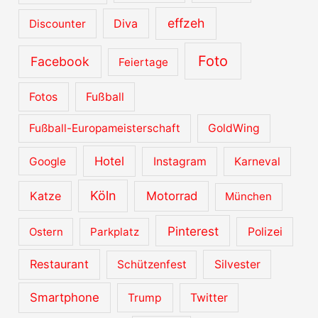
effzeh
Diva
Discounter
Foto
Facebook
Feiertage
Fotos
Fußball
Fußball-Europameisterschaft
GoldWing
Hotel
Google
Instagram
Karneval
Köln
Katze
Motorrad
München
Pinterest
Ostern
Parkplatz
Polizei
Restaurant
Schützenfest
Silvester
Smartphone
Trump
Twitter