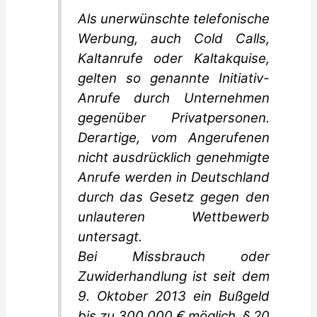
Als unerwünschte telefonische
Werbung, auch Cold Calls,
Kaltanrufe oder Kaltakquise,
gelten so genannte Initiativ-
Anrufe durch Unternehmen
gegenüber Privatpersonen.
Derartige, vom Angerufenen
nicht ausdrücklich genehmigte
Anrufe werden in Deutschland
durch das Gesetz gegen den
unlauteren Wettbewerb
untersagt.
Bei Missbrauch oder
Zuwiderhandlung ist seit dem
9. Oktober 2013 ein Bußgeld
bis zu 300.000 € möglich, § 20