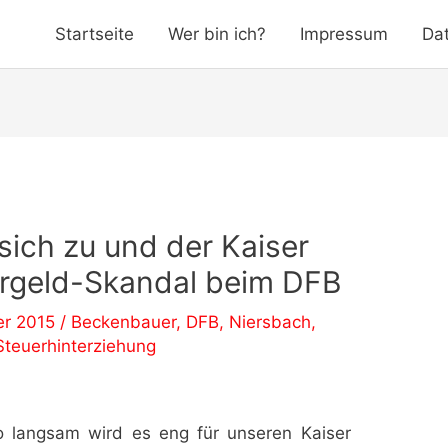
Startseite
Wer bin ich?
Impressum
Da
 sich zu und der Kaiser
ergeld-Skandal beim DFB
er 2015
/
Beckenbauer
,
DFB
,
Niersbach
,
Steuerhinterziehung
o langsam wird es eng für unseren Kaiser