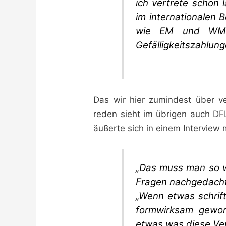
ich vertrete schon
im internationalen B
wie EM und WM 
Gefälligkeitszahlung
Das wir hier zumindest über 
reden sieht im übrigen auch DFL
äußerte sich in einem Intervie
„Das muss man so w
Fragen nachgedacht
„Wenn etwas schriftl
formwirksam gewor
etwas was diese Ve