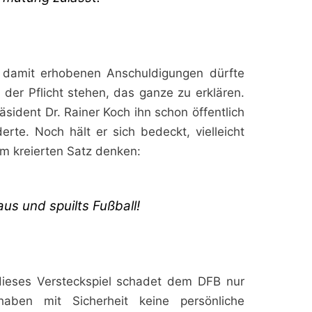
 damit erhobenen Anschuldigungen dürfte
 der Pflicht stehen, das ganze zu erklären.
räsident Dr. Rainer Koch ihn schon öffentlich
erte. Noch hält er sich bedeckt, vielleicht
ihm kreierten Satz denken:
us und spuilts Fußball!
ieses Versteckspiel schadet dem DFB nur
haben mit Sicherheit keine persönliche