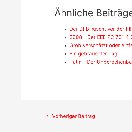
Ähnliche Beiträge
Der DFB kuscht vor der FI
2008 - Der EEE PC 701 4 
Grob verschätzt oder einf
Ein gebrauchter Tag
Putin - Der Unberechenba
Post
←
Vorheriger Beitrag
navigation