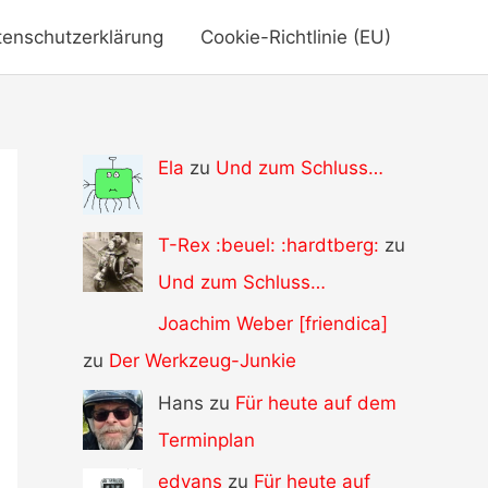
tenschutzerklärung
Cookie-Richtlinie (EU)
Ela
zu
Und zum Schluss…
T-Rex :beuel: :hardtberg:
zu
Und zum Schluss…
Joachim Weber [friendica]
zu
Der Werkzeug-Junkie
Hans zu
Für heute auf dem
Terminplan
edvans
zu
Für heute auf