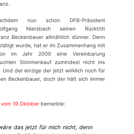
anz.
achdem nun schon DFB-Präsident
olfgang Niersbach seinen Rücktritt
Franz Beckenbauer allmählich dünner. Denn
stätigt wurde, hat er im Zusammenhang mit
on im Jahr 2000 eine Vereinbarung
suchten Stimmenkauf zumindest nicht ins
Und der einzige der jetzt wirklich noch für
ben Beckenbauer, doch der hält sich immer
g vom 19.Oktober
bemerkte:
äre das jetzt für mich nicht, denn