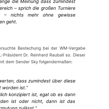
 lange die Meinung dass zumindest
ereich – sprich die großen Turniere
– nichts mehr ohne gewisse
en geht.
versuchte Bestechung bei der WM-Vergabe
-Präsident Dr. Reinhard Rauball so. Dieser
w mit dem Sender Sky folgendermaßen:
erten, dass zumindest über diese
 worden ist.“
ich konzipiert ist, egal ob es dann
den ist oder nicht, dann ist das
rmutung zulässt.“