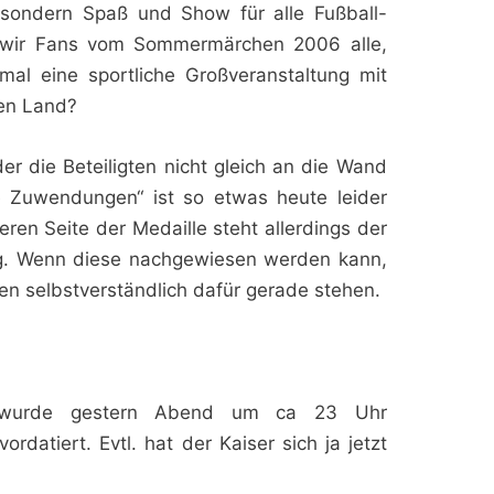
sondern Spaß und Show für alle Fußball-
ben wir Fans vom Sommermärchen 2006 alle,
l eine sportliche Großveranstaltung mit
nen Land?
r die Beteiligten nicht gleich an die Wand
e Zuwendungen“ ist so etwas heute leider
ren Seite der Medaille steht allerdings der
ng. Wenn diese nachgewiesen werden kann,
n selbstverständlich dafür gerade stehen.
 wurde gestern Abend um ca 23 Uhr
datiert. Evtl. hat der Kaiser sich ja jetzt