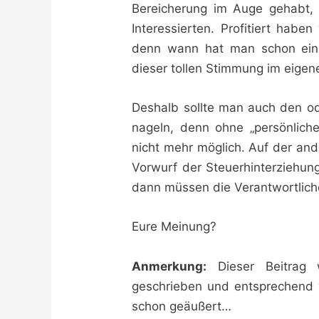
Bereicherung im Auge gehabt, 
Interessierten. Profitiert ha
denn wann hat man schon einma
dieser tollen Stimmung im eige
Deshalb sollte man auch den ode
nageln, denn ohne „persönlich
nicht mehr möglich. Auf der ande
Vorwurf der Steuerhinterziehu
dann müssen die Verantwortliche
Eure Meinung?
Anmerkung:
Dieser Beitrag
geschrieben und entsprechend vor
schon geäußert…