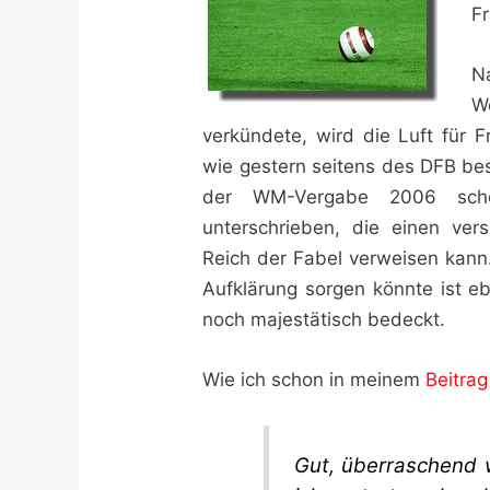
Fr
N
W
verkündete, wird die Luft für 
wie gestern seitens des DFB be
der WM-Vergabe 2006 sch
unterschrieben, die einen ver
Reich der Fabel verweisen kann. 
Aufklärung sorgen könnte ist e
noch majestätisch bedeckt.
Wie ich schon in meinem
Beitra
Gut, überraschend w