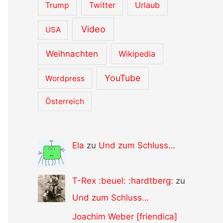
Urlaub
Trump
Twitter
Video
USA
Weihnachten
Wikipedia
YouTube
Wordpress
Österreich
Ela
zu
Und zum Schluss…
T-Rex :beuel: :hardtberg:
zu
Und zum Schluss…
Joachim Weber [friendica]