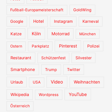
Fußball-Europameisterschaft
GoldWing
Hotel
Google
Instagram
Karneval
Köln
Katze
Motorrad
München
Pinterest
Ostern
Parkplatz
Polizei
Restaurant
Schützenfest
Silvester
Smartphone
Trump
Twitter
Video
Urlaub
Weihnachten
USA
YouTube
Wikipedia
Wordpress
Österreich