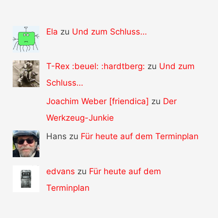
Ela
zu
Und zum Schluss…
T-Rex :beuel: :hardtberg:
zu
Und zum
Schluss…
Joachim Weber [friendica]
zu
Der
Werkzeug-Junkie
Hans zu
Für heute auf dem Terminplan
edvans
zu
Für heute auf dem
Terminplan