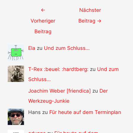
Post
←
Nächster
navigation
Vorheriger
Beitrag
→
Beitrag
Ela
zu
Und zum Schluss…
T-Rex :beuel: :hardtberg:
zu
Und zum
Schluss…
Joachim Weber [friendica]
zu
Der
Werkzeug-Junkie
Hans zu
Für heute auf dem Terminplan