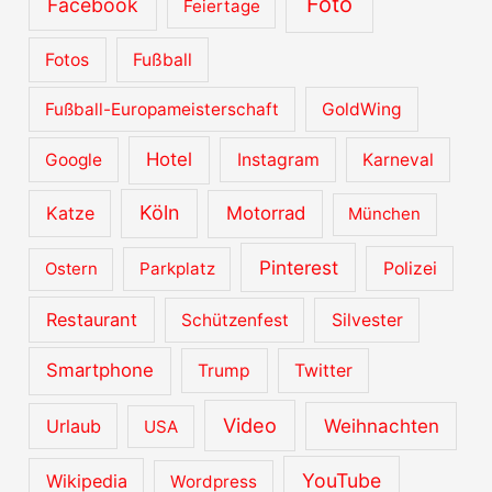
Foto
Facebook
Feiertage
Fotos
Fußball
Fußball-Europameisterschaft
GoldWing
Hotel
Google
Instagram
Karneval
Köln
Katze
Motorrad
München
Pinterest
Ostern
Parkplatz
Polizei
Restaurant
Schützenfest
Silvester
Smartphone
Trump
Twitter
Video
Urlaub
Weihnachten
USA
YouTube
Wikipedia
Wordpress