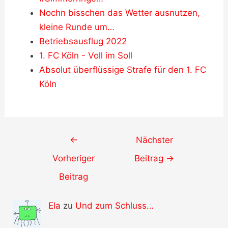
Nochn bisschen das Wetter ausnutzen,
kleine Runde um…
Betriebsausflug 2022
1. FC Köln - Voll im Soll
Absolut überflüssige Strafe für den 1. FC
Köln
Post
←
Nächster
navigation
Vorheriger
Beitrag
→
Beitrag
Ela
zu
Und zum Schluss…