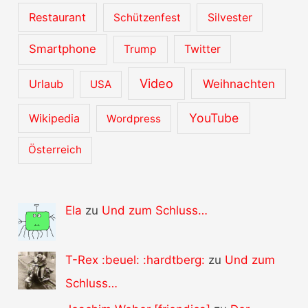
Restaurant
Schützenfest
Silvester
Smartphone
Trump
Twitter
Video
Urlaub
Weihnachten
USA
YouTube
Wikipedia
Wordpress
Österreich
Ela
zu
Und zum Schluss…
T-Rex :beuel: :hardtberg:
zu
Und zum
Schluss…