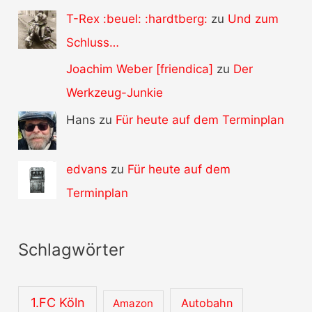
T-Rex :beuel: :hardtberg:
zu
Und zum
Schluss…
Joachim Weber [friendica]
zu
Der
Werkzeug-Junkie
Hans zu
Für heute auf dem Terminplan
edvans
zu
Für heute auf dem
Terminplan
Schlagwörter
1.FC Köln
Autobahn
Amazon