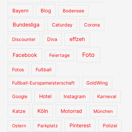
Bayern
Blog
Bodensee
Bundesliga
Caturday
Corona
effzeh
Diva
Discounter
Foto
Facebook
Feiertage
Fotos
Fußball
Fußball-Europameisterschaft
GoldWing
Hotel
Google
Instagram
Karneval
Köln
Katze
Motorrad
München
Pinterest
Ostern
Parkplatz
Polizei