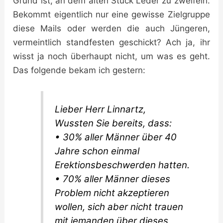
Grund ist, an dem alten Stück Leder zu zweifeln.
Bekommt eigentlich nur eine gewisse Zielgruppe
diese Mails oder werden die auch Jüngeren,
vermeintlich standfesten geschickt? Ach ja, ihr
wisst ja noch überhaupt nicht, um was es geht.
Das folgende bekam ich gestern:
Lieber Herr Linnartz,
Wussten Sie bereits, dass:
• 30% aller Männer über 40
Jahre schon einmal
Erektionsbeschwerden hatten.
• 70% aller Männer dieses
Problem nicht akzeptieren
wollen, sich aber nicht trauen
mit jemanden über dieses