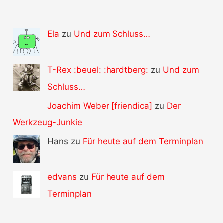
Ela
zu
Und zum Schluss…
T-Rex :beuel: :hardtberg:
zu
Und zum
Schluss…
Joachim Weber [friendica]
zu
Der
Werkzeug-Junkie
Hans zu
Für heute auf dem Terminplan
edvans
zu
Für heute auf dem
Terminplan