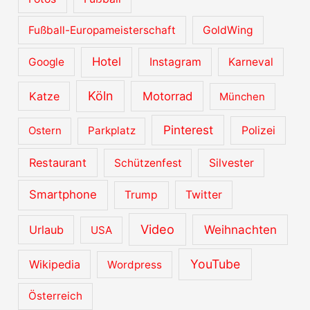
Fußball-Europameisterschaft
GoldWing
Hotel
Google
Instagram
Karneval
Köln
Katze
Motorrad
München
Pinterest
Ostern
Parkplatz
Polizei
Restaurant
Schützenfest
Silvester
Smartphone
Trump
Twitter
Video
Urlaub
Weihnachten
USA
YouTube
Wikipedia
Wordpress
Österreich