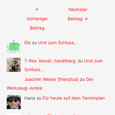
Post
←
Nächster
navigation
Vorheriger
Beitrag
→
Beitrag
Ela
zu
Und zum Schluss…
T-Rex :beuel: :hardtberg:
zu
Und zum
Schluss…
Joachim Weber [friendica]
zu
Der
Werkzeug-Junkie
Hans zu
Für heute auf dem Terminplan