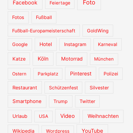
Foto
Facebook
Feiertage
Fotos
Fußball
Fußball-Europameisterschaft
GoldWing
Hotel
Google
Instagram
Karneval
Köln
Katze
Motorrad
München
Pinterest
Ostern
Parkplatz
Polizei
Restaurant
Schützenfest
Silvester
Smartphone
Trump
Twitter
Video
Urlaub
Weihnachten
USA
YouTube
Wikipedia
Wordpress